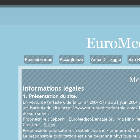
EuroMed
Presentazione
Accoglienza
Arma Di Taggia
San 
Men
Informations légales
1. Présentation du site.
En vertu de l'article 6 de la loi n° 2004-575 du 21 juin 200
utilisateurs du site
http://www.euromedicodentale.com/
l
de son suivi :
Propriétaire : Sabbah – EuroMedicoDentale Srl – Via Nino Pes
Créateur :
Sitew
Responsable publication : Sabbah Josiane – emd.arma@hot
Le responsable publication est une personne physique ou